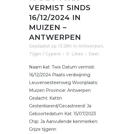
VERMIST SINDS
16/12/2024 IN
MUIZEN –
ANTWERPEN
Geplaatst op 13:28h
in
Antwerpen
,
Tijger / Cypers
0
Likes
Deel
Naam kat: Twix Datum vermist:
16/12/2024 Plaats verdwijning:
Leuvensesteenweg Woonplaats:
Muizen Provincie: Antwerpen
Geslacht: Kattin
Gesteriliseerd/Gecastreerd: Ja
Geboortedatum Kat: 15/07/2023
Chip: Ja Aanvullende kenmerken:
Grijze tijgerin