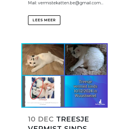
Mail: vermistekatten.be@gmail.com...
LEES MEER
10 DEC
TREESJE
VERMIST SINDS