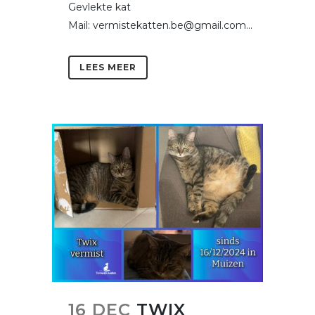
Gevlekte kat
Mail: vermistekatten.be@gmail.com...
LEES MEER
16 DEC
TWIX