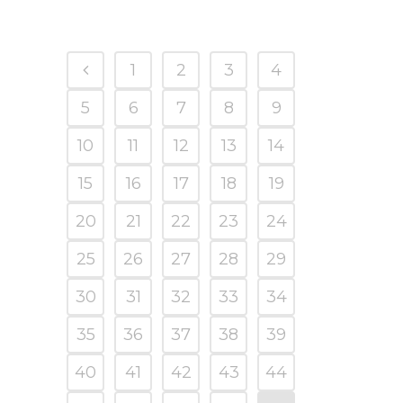
1
2
3
4
5
6
7
8
9
10
11
12
13
14
15
16
17
18
19
20
21
22
23
24
25
26
27
28
29
30
31
32
33
34
35
36
37
38
39
40
41
42
43
44