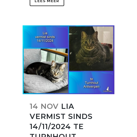
LEES MEER
14 NOV
LIA
VERMIST SINDS
14/11/2024 TE
TURNHOUT