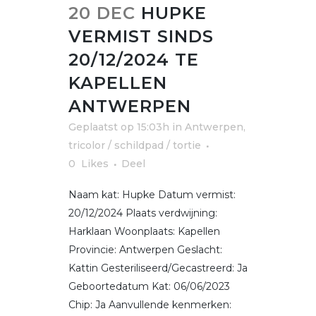
20 DEC
HUPKE
VERMIST SINDS
20/12/2024 TE
KAPELLEN
ANTWERPEN
Geplaatst op 15:03h
in
Antwerpen
,
tricolor / schildpad / tortie
0
Likes
Deel
Naam kat: Hupke Datum vermist:
20/12/2024 Plaats verdwijning:
Harklaan Woonplaats: Kapellen
Provincie: Antwerpen Geslacht:
Kattin Gesteriliseerd/Gecastreerd: Ja
Geboortedatum Kat: 06/06/2023
Chip: Ja Aanvullende kenmerken: