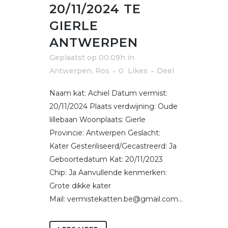
20/11/2024 TE
GIERLE
ANTWERPEN
Geplaatst op 00:09h
in
Antwerpen
,
Ros
0
Likes
Deel
Naam kat: Achiel Datum vermist:
20/11/2024 Plaats verdwijning: Oude
lillebaan Woonplaats: Gierle
Provincie: Antwerpen Geslacht:
Kater Gesteriliseerd/Gecastreerd: Ja
Geboortedatum Kat: 20/11/2023
Chip: Ja Aanvullende kenmerken:
Grote dikke kater
Mail: vermistekatten.be@gmail.com...