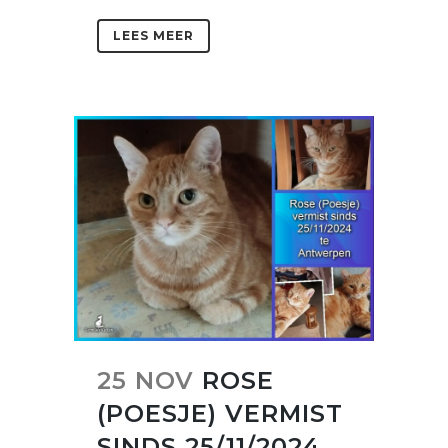
LEES MEER
25 NOV
ROSE
(POESJE) VERMIST
SINDS 25/11/2024