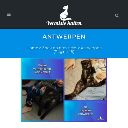
ANTWERPEN
Home
>
Zoek op provincie
>
Antwerpen
(Pagina 49)