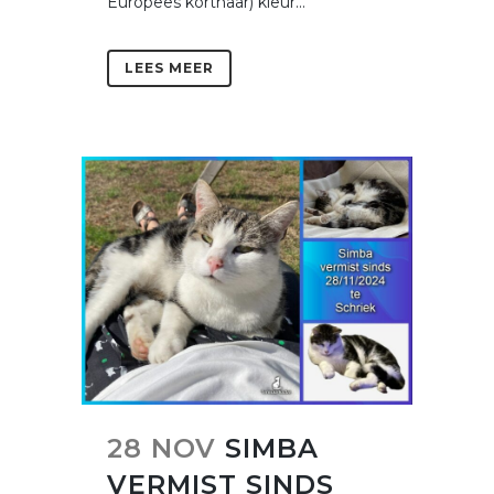
Europees korthaar) kleur...
LEES MEER
28 NOV
SIMBA
VERMIST SINDS