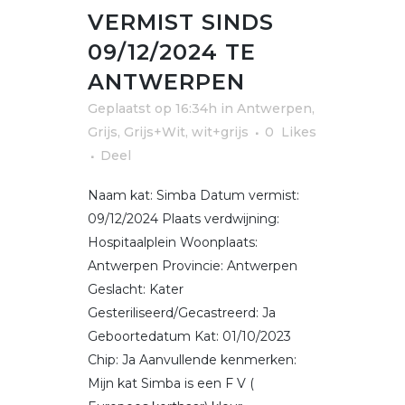
VERMIST SINDS
09/12/2024 TE
ANTWERPEN
Geplaatst op 16:34h
in
Antwerpen
,
Grijs, Grijs+Wit, wit+grijs
0
Likes
Deel
Naam kat: Simba Datum vermist:
09/12/2024 Plaats verdwijning:
Hospitaalplein Woonplaats:
Antwerpen Provincie: Antwerpen
Geslacht: Kater
Gesteriliseerd/Gecastreerd: Ja
Geboortedatum Kat: 01/10/2023
Chip: Ja Aanvullende kenmerken:
Mijn kat Simba is een F V (