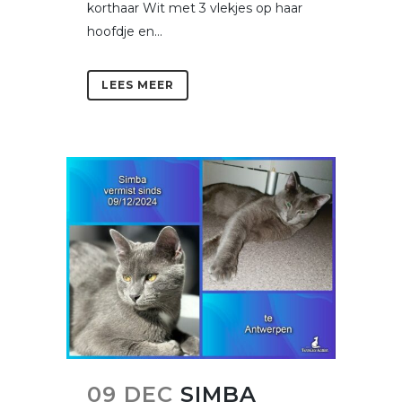
korthaar Wit met 3 vlekjes op haar
hoofdje en...
LEES MEER
09 DEC
SIMBA