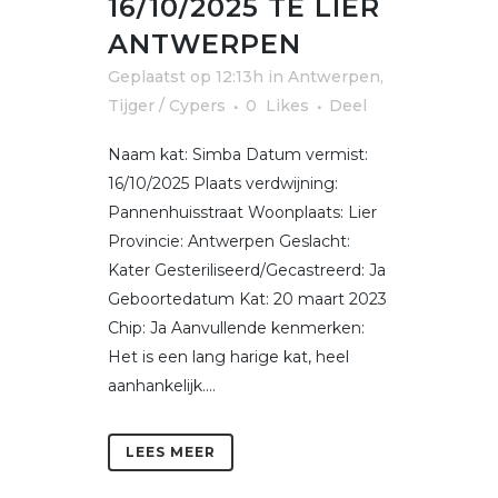
16/10/2025 TE LIER
ANTWERPEN
Geplaatst op 12:13h
in
Antwerpen
,
Tijger / Cypers
0
Likes
Deel
Naam kat: Simba Datum vermist:
16/10/2025 Plaats verdwijning:
Pannenhuisstraat Woonplaats: Lier
Provincie: Antwerpen Geslacht:
Kater Gesteriliseerd/Gecastreerd: Ja
Geboortedatum Kat: 20 maart 2023
Chip: Ja Aanvullende kenmerken:
Het is een lang harige kat, heel
aanhankelijk....
LEES MEER