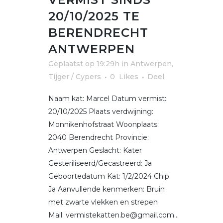
20/10/2025 TE
BERENDRECHT
ANTWERPEN
Geplaatst op 19:29h
in
Antwerpen
,
Tijger / Cypers
0
Likes
Deel
Naam kat: Marcel Datum vermist:
20/10/2025 Plaats verdwijning:
Monnikenhofstraat Woonplaats:
2040 Berendrecht Provincie:
Antwerpen Geslacht: Kater
Gesteriliseerd/Gecastreerd: Ja
Geboortedatum Kat: 1/2/2024 Chip:
Ja Aanvullende kenmerken: Bruin
met zwarte vlekken en strepen
Mail: vermistekatten.be@gmail.com...