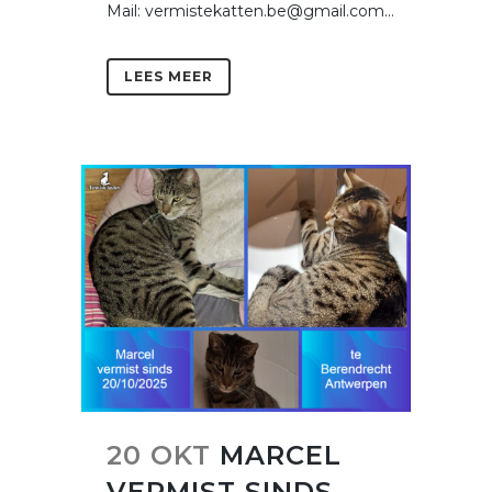
Mail: vermistekatten.be@gmail.com...
LEES MEER
20 OKT
MARCEL
VERMIST SINDS