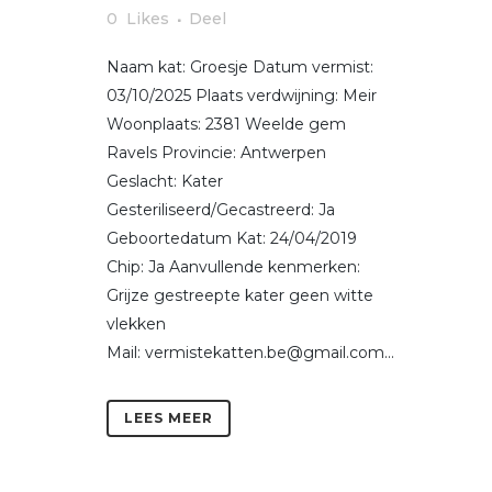
0
Likes
Deel
Naam kat: Groesje Datum vermist:
03/10/2025 Plaats verdwijning: Meir
Woonplaats: 2381 Weelde gem
Ravels Provincie: Antwerpen
Geslacht: Kater
Gesteriliseerd/Gecastreerd: Ja
Geboortedatum Kat: 24/04/2019
Chip: Ja Aanvullende kenmerken:
Grijze gestreepte kater geen witte
vlekken
Mail: vermistekatten.be@gmail.com...
LEES MEER