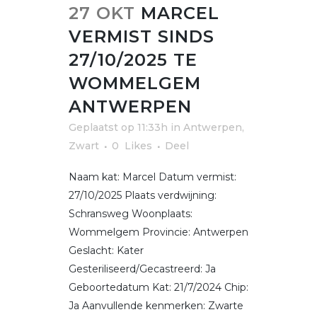
27 OKT
MARCEL
VERMIST SINDS
27/10/2025 TE
WOMMELGEM
ANTWERPEN
Geplaatst op 11:33h
in
Antwerpen
,
Zwart
0
Likes
Deel
Naam kat: Marcel Datum vermist:
27/10/2025 Plaats verdwijning:
Schransweg Woonplaats:
Wommelgem Provincie: Antwerpen
Geslacht: Kater
Gesteriliseerd/Gecastreerd: Ja
Geboortedatum Kat: 21/7/2024 Chip:
Ja Aanvullende kenmerken: Zwarte