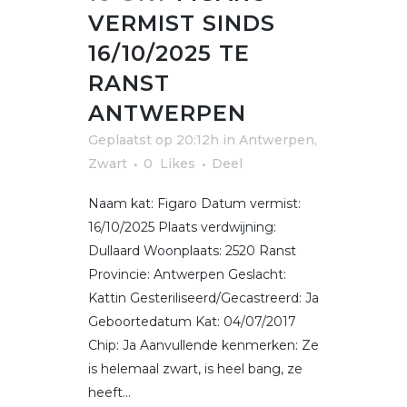
VERMIST SINDS
16/10/2025 TE
RANST
ANTWERPEN
Geplaatst op 20:12h
in
Antwerpen
,
Zwart
0
Likes
Deel
Naam kat: Figaro Datum vermist:
16/10/2025 Plaats verdwijning:
Dullaard Woonplaats: 2520 Ranst
Provincie: Antwerpen Geslacht:
Kattin Gesteriliseerd/Gecastreerd: Ja
Geboortedatum Kat: 04/07/2017
Chip: Ja Aanvullende kenmerken: Ze
is helemaal zwart, is heel bang, ze
heeft...