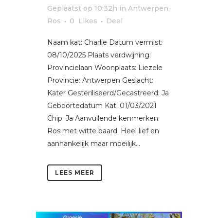
Geplaatst op 10:32h
in
Antwerpen
,
Ros
0
Likes
Deel
Naam kat: Charlie Datum vermist:
08/10/2025 Plaats verdwijning:
Provincielaan Woonplaats: Liezele
Provincie: Antwerpen Geslacht:
Kater Gesteriliseerd/Gecastreerd: Ja
Geboortedatum Kat: 01/03/2021
Chip: Ja Aanvullende kenmerken:
Ros met witte baard. Heel lief en
aanhankelijk maar moeilijk...
LEES MEER