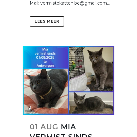
Mail: vermistekatten.be@gmail.com...
LEES MEER
01 AUG
MIA
VERMIST SINDS