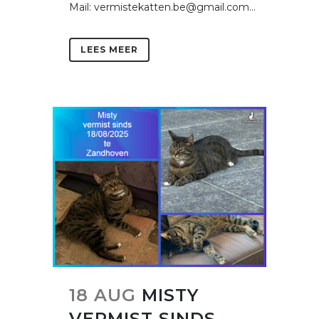
Mail: vermistekatten.be@gmail.com...
LEES MEER
18 AUG
MISTY
VERMIST SINDS