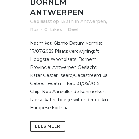
BORNEM
ANTWERPEN
Geplaatst op 13:31h
in
Antwerpen
,
Ros
0
Likes
Deel
Naam kat: Gizmo Datum vermist:
17/07/2025 Plaats verdwijning: 't
Hoogste Woonplaats: Bornem
Provincie: Antwerpen Geslacht:
Kater Gesteriliseerd/Gecastreerd: Ja
Geboortedatum Kat: 01/05/2015
Chip: Nee Aanvullende kenmerken:
Rosse kater, beetje wit onder de kin.
Europese korthaar....
LEES MEER