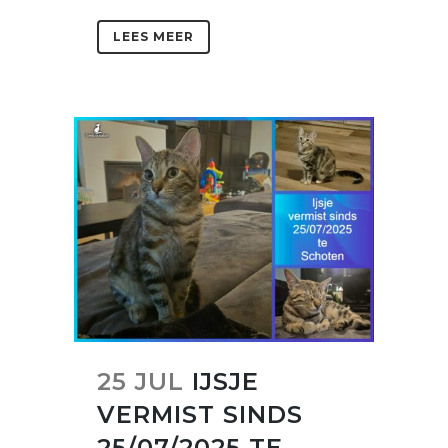
LEES MEER
25 JUL
IJSJE
VERMIST SINDS
25/07/2025 TE