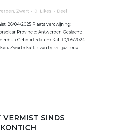
werpen
,
Zwart
0
Likes
Deel
t: 26/04/2025 Plaats verdwijning:
orselaar Provincie: Antwerpen Geslacht:
treerd: Ja Geboortedatum Kat: 10/05/2024
en: Zwarte kattin van bijna 1 jaar oud.
 VERMIST SINDS
 KONTICH