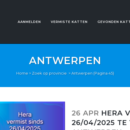
AANMELDEN
VERMISTE KATTEN
GEVONDEN KAT
ANTWERPEN
Home
>
Zoek op provincie
>
Antwerpen
(Pagina 45)
26 APR
HERA V
26/04/2025 T