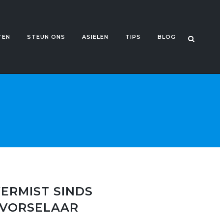
TEN
STEUN ONS
ASIELEN
TIPS
BLOG
ERMIST SINDS
E VORSELAAR