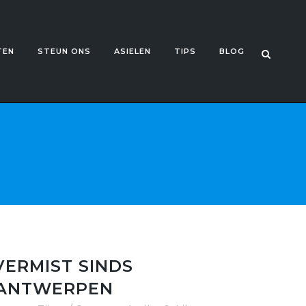
TEN
STEUN ONS
ASIELEN
TIPS
BLOG
VERMIST SINDS
N ANTWERPEN