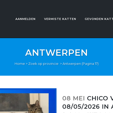
AANMELDEN
VERMISTE KATTEN
GEVONDEN KAT
ANTWERPEN
Home
>
Zoek op provincie
>
Antwerpen
(Pagina 17)
08 MEI
CHICO 
08/05/2026 I