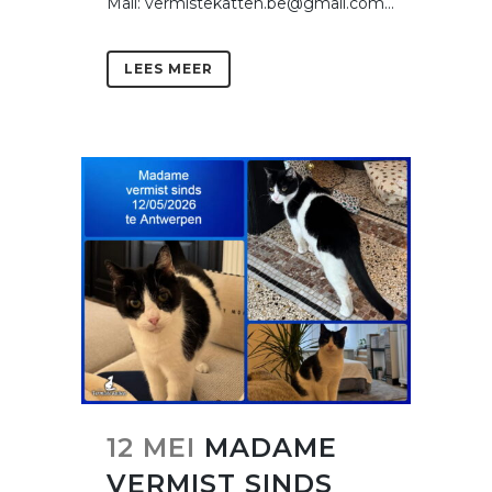
Mail: vermistekatten.be@gmail.com...
LEES MEER
12 MEI
MADAME
VERMIST SINDS