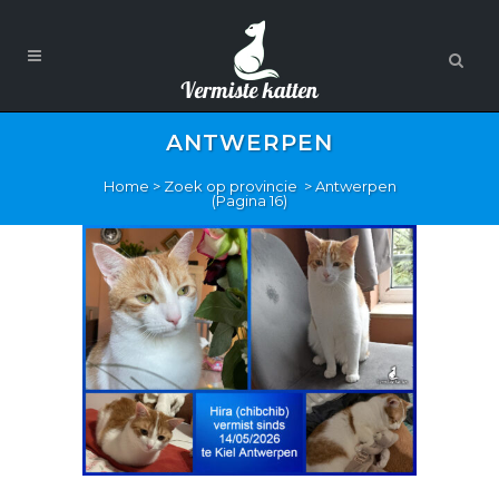
ANTWERPEN
Home
>
Zoek op provincie
>
Antwerpen
(Pagina 16)