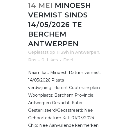
14 MEI
MINOESH
VERMIST SINDS
14/05/2026 TE
BERCHEM
ANTWERPEN
Geplaatst op 11:39h
in
Antwerpen
,
Ros
0
Likes
Deel
Naam kat: Minoesh Datum vermist:
14/05/2026 Plaats
verdwijning: Florent Cootmansplein
Woonplaats: Berchem Provincie:
Antwerpen Geslacht: Kater
Gesteriliseerd/Gecastreerd: Nee
Geboortedatum Kat: 01/03/2024
Chip: Nee Aanvullende kenmerken: