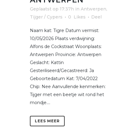
Geplaatst op 17:37h
in
Antwerpen
,
Tijger / Cypers
0
Likes
Deel
Naam kat: Tigre Datum vermist:
10/05/2026 Plaats verdwijning:
Alfons de Cockstraat Woonplaats:
Antwerpen Provincie: Antwerpen
Geslacht: Kattin
Gesteriliseerd/Gecastreerd: Ja
Geboortedatum Kat: 7/04/2022
Chip: Nee Aanvullende kenmerken:
Tijger met een beetje wit rond het
mondje....
LEES MEER