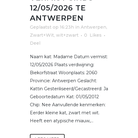
12/05/2026 TE
ANTWERPEN
Geplaatst op 16:23h
in
Antwerpen
,
Zwart+Wit, wit+zwart
0
Likes
Deel
Naam kat: Madame Datum vermist:
12/05/2026 Plaats verdwijning:
Biekorfstraat Woonplaats: 2060
Provincie: Antwerpen Geslacht:
Kattin Gesteriliseerd/Gecastreerd: Ja
Geboortedatum Kat: 01/05/2012
Chip: Nee Aanvullende kenmerken:
Eerder kleine kat, zwart met wit.
Heeft een atypische miauw,...