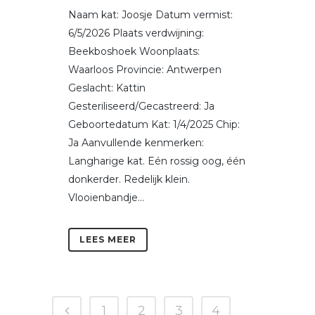
Naam kat: Joosje Datum vermist:
6/5/2026 Plaats verdwijning:
Beekboshoek Woonplaats:
Waarloos Provincie: Antwerpen
Geslacht: Kattin
Gesteriliseerd/Gecastreerd: Ja
Geboortedatum Kat: 1/4/2025 Chip:
Ja Aanvullende kenmerken:
Langharige kat. Eén rossig oog, één
donkerder. Redelijk klein.
Vlooienbandje...
LEES MEER
1
2
3
4