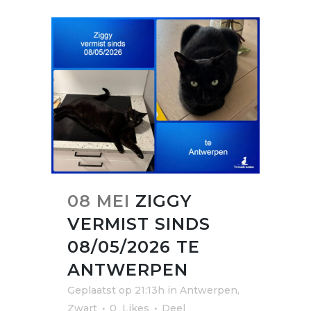
08 MEI
ZIGGY
VERMIST SINDS
08/05/2026 TE
ANTWERPEN
Geplaatst op 21:13h
in
Antwerpen
,
Zwart
0
Likes
Deel