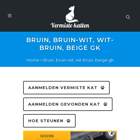
BRUIN, BRUIN-WIT, WIT-
BRUIN, BEIGE GK
Home
>
Bruin, bruin-wit, wit-bruin, beige gk
AANMELDEN VERMISTE KAT
AANMELDEN GEVONDEN KAT
HOE STEUNEN