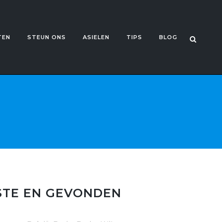
TEN
STEUN ONS
ASIELEN
TIPS
BLOG
STE EN GEVONDEN