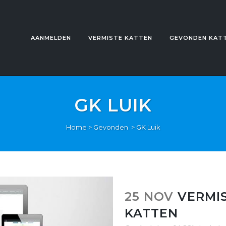
AANMELDEN
VERMISTE KATTEN
GEVONDEN KAT
GK LUIK
Home
>
Gevonden
>
GK Luik
25 NOV
VERMI
KATTEN