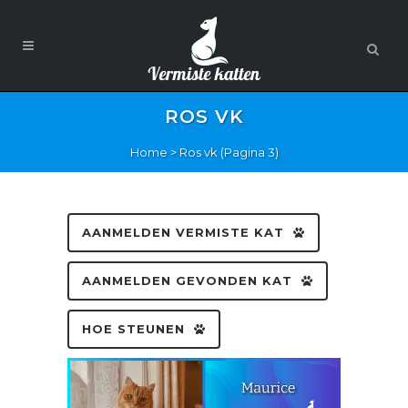
ROS VK
Home
>
Ros vk
(Pagina 3)
AANMELDEN VERMISTE KAT
AANMELDEN GEVONDEN KAT
HOE STEUNEN