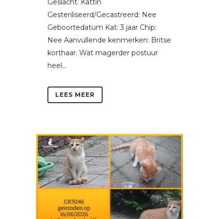
Geslacht: Kattin
Gesteriliseerd/Gecastreerd: Nee
Geboortedatum Kat: 3 jaar Chip:
Nee Aanvullende kenmerken: Britse
korthaar. Wat magerder postuur
heel...
LEES MEER