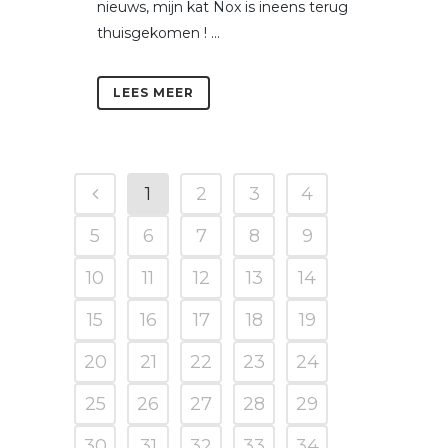
nieuws, mijn kat Nox is ineens terug
thuisgekomen ! ...
LEES MEER
1
2
3
4
5
6
7
8
9
10
11
12
13
14
15
16
17
18
19
20
21
22
23
24
25
26
27
28
29
30
31
32
33
34