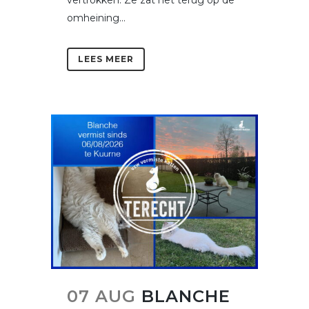
omheining...
LEES MEER
07 AUG
BLANCHE