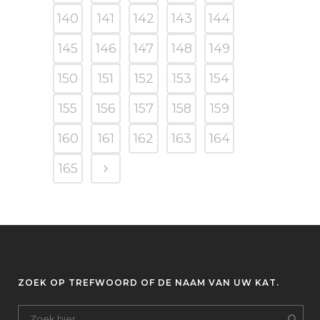
140
141
142
143
144
145
146
147
148
149
150
151
152
153
154
155
156
157
158
159
160
161
162
163
164
165
ZOEK OP TREFWOORD OF DE NAAM VAN UW KAT.