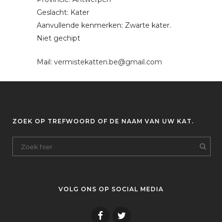
Geslacht: Kater
Aanvullende kenmerken: Zwarte kater.
Niet gechipt
Mail:
vermistekatten.be@gmail.com
ZOEK OP TREFWOORD OF DE NAAM VAN UW KAT.
VOLG ONS OP SOCIAL MEDIA