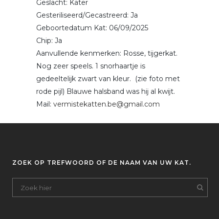
Geslacht: Kater
Gesteriliseerd/Gecastreerd: Ja
Geboortedatum Kat: 06/09/2025
Chip: Ja
Aanvullende kenmerken: Rosse, tijgerkat.
Nog zeer speels. 1 snorhaartje is
gedeeltelijk zwart van kleur. (zie foto met
rode pijl) Blauwe halsband was hij al kwijt.
Mail:
vermistekatten.be@gmail.com
ZOEK OP TREFWOORD OF DE NAAM VAN UW KAT.