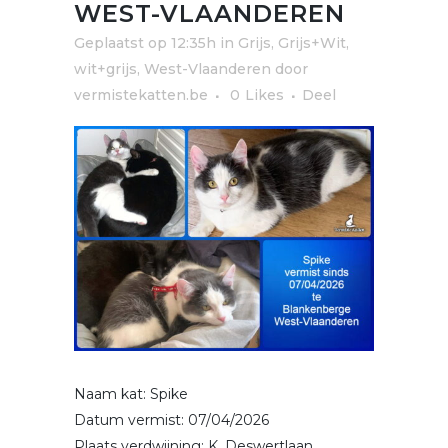
WEST-VLAANDEREN
Geplaatst op 12:35h
in
Grijs, Grijs+Wit,
wit+grijs
,
West-Vlaanderen
door
vermistekatten.be
0
Likes
Deel
Naam kat: Spike
Datum vermist: 07/04/2026
Plaats verdwijning: K. Deswertlaan