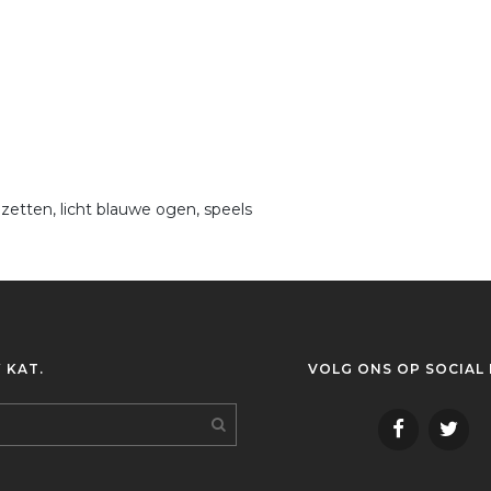
etten, licht blauwe ogen, speels
 KAT.
VOLG ONS OP SOCIAL