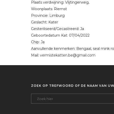
Plaats verdwijning: Vlijtingerweg,
Woonplaats: Riemst
Provincie: Limburg
Geslacht: Kater
Gesteriliseerd/Gecastreerd: Ja
Geboortedatum Kat: 07/04/2022
Chip: Ja
Aanvullende kenmerken: Bengaal, seal mink roz
Mail:
vermistekatten.be@gmail.com
ZOEK OP TREFWOORD OF DE NAAM VAN UW