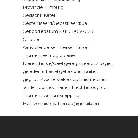
Provincie: Limburg
Geslacht: Kater
Gesteriliseerd/Gecastreerd: Ja
Geboortedatum Kat: 01/06/2020
Chip: Ja
Aanvullende kenmerken: Staat
momenteel nog op asiel
Dierenthuisje/Geel geregistreerd, 2 dagen
geleden uit asiel gehaald en buiten
geglipt. Zwarte vlekjes op huid neus en
randen oortjes. Tranend rechter oog op
moment van ontsnapping.
Mail:
vermistekatten.be@gmail.com