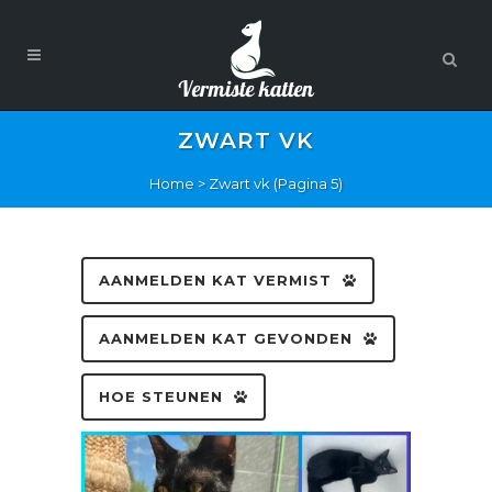
ZWART VK
Home
>
Zwart vk
(Pagina 5)
AANMELDEN KAT VERMIST
AANMELDEN KAT GEVONDEN
HOE STEUNEN