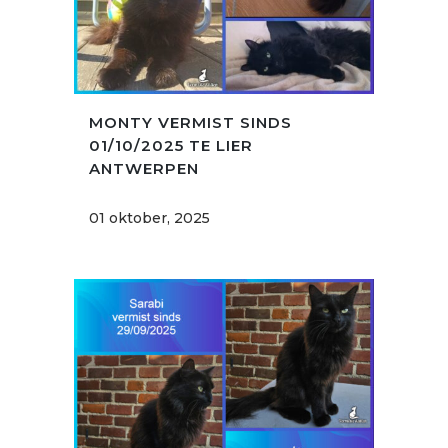
MONTY VERMIST SINDS
01/10/2025 TE LIER
ANTWERPEN
01 oktober, 2025