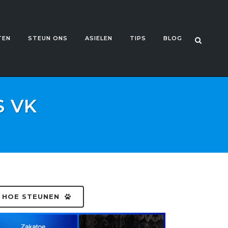
TEN
STEUN ONS
ASIELEN
TIPS
BLOG
S VK
HOE STEUNEN