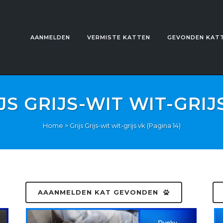
AANMELDEN
VERMISTE KATTEN
GEVONDEN KAT
JS GRIJS-WIT WIT-GRIJ
Home
>
Grijs Grijs-wit wit-grijs vk
(Pagina 14)
AAANMELDEN KAT GEVONDEN