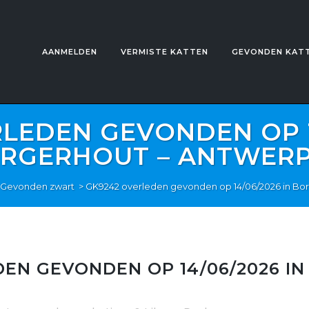
AANMELDEN
VERMISTE KATTEN
GEVONDEN KAT
LEDEN GEVONDEN OP 1
RGERHOUT – ANTWER
Gevonden zwart
>
GK9242 overleden gevonden op 14/06/2026 in Bo
EN GEVONDEN OP 14/06/2026 I