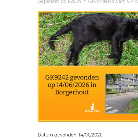
Geplaatst op 16:55h
in
Gevonden zwart
,
GK A
Datum gevonden: 14/06/2026