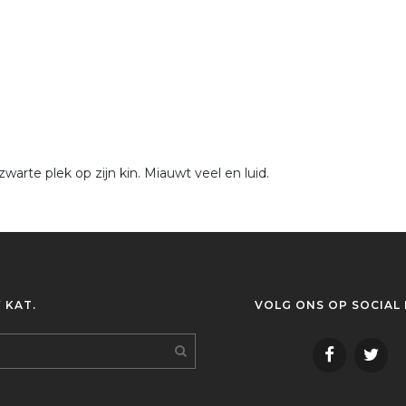
arte plek op zijn kin. Miauwt veel en luid.
 KAT.
VOLG ONS OP SOCIAL