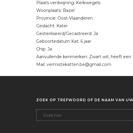
Plaats verdwijning: Kerkwegels
Woonplaats: Bazel
Provincie: Oost-Vlaanderen
Geslacht: Kater
Gesteriliseerd/Gecastreerd: Ja
Geboortedatum Kat: 6 jaar
Chip: Ja
Aanvullende kenmerken: Zwart wit, heeft een zw
Mail:
vermistekatten.be@gmail.com
ZOEK OP TREFWOORD OF DE NAAM VAN UW