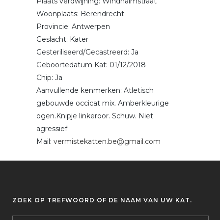
Plaats verdwijning: Windhalmstraat
Woonplaats: Berendrecht
Provincie: Antwerpen
Geslacht: Kater
Gesteriliseerd/Gecastreerd: Ja
Geboortedatum Kat: 01/12/2018
Chip: Ja
Aanvullende kenmerken: Atletisch
gebouwde occicat mix. Amberkleurige
ogen.Knipje linkeroor. Schuw. Niet
agressief
Mail:
vermistekatten.be@gmail.com
ZOEK OP TREFWOORD OF DE NAAM VAN UW KAT.